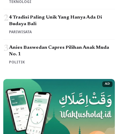
TEKNOLOGI
2
4 Tradisi Paling Unik Yang Hanya Ada Di
Budaya Bali
PARIWISATA
3
Anies Baswedan Capres Pilihan Anak Muda
No. 1
POLITIK
AD