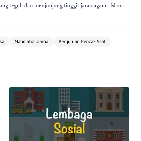
gang teguh dan menjunjung tinggi ajaran agama Islam.
sa
Nahdlatul Ulama
Perguruan Pencak Silat