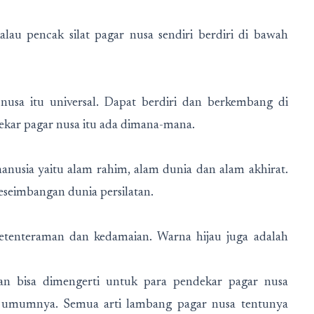
lau pencak silat pagar nusa sendiri berdiri di bawah
sa itu universal. Dapat berdiri dan berkembang di
kar pagar nusa itu ada dimana-mana.
usia yaitu alam rahim, alam dunia dan alam akhirat.
keseimbangan dunia persilatan.
ketenteraman dan kedamaian. Warna hijau juga adalah
an bisa dimengerti untuk para pendekar pagar nusa
a umumnya. Semua arti lambang pagar nusa tentunya