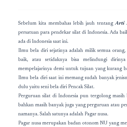
Sebelum kita membahas lebih jauh tentang
Arti
persatuan para pendekar silat di Indonesia. Ada bai
ada di Indonesia saat ini.
Ilmu bela diri sejatinya adalah milik semua orang,
baik, atau setidaknya bisa melindungi diriny
mempelajarinya demi untuk tujuan yang kurang ba
Ilmu bela diri saat ini memang sudah banyak jenis
dulu yaitu seni bela diri Pencak Silat.
Perguruan silat di Indonesia pun tergolong masi
bahkan masih banyak juga yang perguruan atau per
namanya. Salah satunya adalah Pagar nusa.
Pagar nusa merupakan badan otonom NU yang me