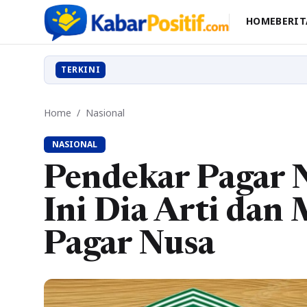
HOME
BERIT
TERKINI
Home
/
Nasional
NASIONAL
Pendekar Pagar 
Ini Dia Arti da
Pagar Nusa