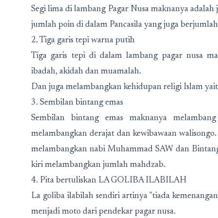
Segi lima di lambang Pagar Nusa maknanya adalah 
jumlah poin di dalam Pancasila yang juga berjumlah
2. Tiga garis tepi warna putih
Tiga garis tepi di dalam lambang pagar nusa 
ibadah, akidah dan muamalah.
Dan juga melambangkan kehidupan religi Islam yait
3. Sembilan bintang emas
Sembilan bintang emas maknanya melambang j
melambangkan derajat dan kewibawaan walisongo. d
melambangkan nabi Muhammad SAW dan Bintang em
kiri melambangkan jumlah mahdzab.
4. Pita bertuliskan LA GOLIBA ILABILAH
La goliba ilabilah sendiri artinya "tiada kemenangan
menjadi moto dari pendekar pagar nusa.