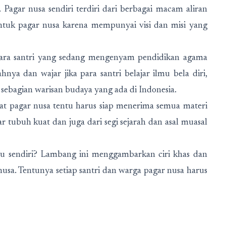
 Pagar nusa sendiri terdiri dari berbagai macam aliran
tuk pagar nusa karena mempunyai visi dan misi yang
h para santri yang sedang mengenyam pendidikan agama
nya dan wajar jika para santri belajar ilmu bela diri,
n sebagian warisan budaya yang ada di Indonesia.
silat pagar nusa tentu harus siap menerima semua materi
gar tubuh kuat dan juga dari segi sejarah dan asal muasal
tu sendiri? Lambang ini menggambarkan ciri khas dan
nusa. Tentunya setiap santri dan warga pagar nusa harus