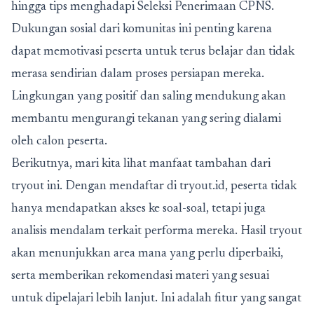
hingga tips menghadapi Seleksi Penerimaan CPNS.
Dukungan sosial dari komunitas ini penting karena
dapat memotivasi peserta untuk terus belajar dan tidak
merasa sendirian dalam proses persiapan mereka.
Lingkungan yang positif dan saling mendukung akan
membantu mengurangi tekanan yang sering dialami
oleh calon peserta.
Berikutnya, mari kita lihat manfaat tambahan dari
tryout ini. Dengan mendaftar di tryout.id, peserta tidak
hanya mendapatkan akses ke soal-soal, tetapi juga
analisis mendalam terkait performa mereka. Hasil tryout
akan menunjukkan area mana yang perlu diperbaiki,
serta memberikan rekomendasi materi yang sesuai
untuk dipelajari lebih lanjut. Ini adalah fitur yang sangat