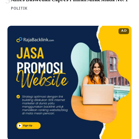
3
POLITIK
AD