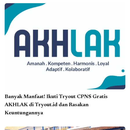
Banyak Manfaat! Ikuti Tryout CPNS Gratis
AKHLAK di Tryout.id dan Rasakan
Keuntungannya