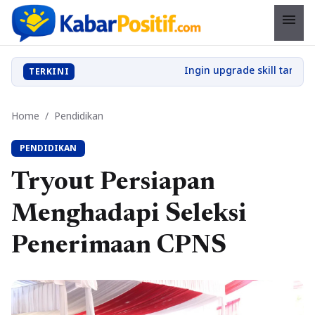
menu
TERKINI
Home
/
Pendidikan
PENDIDIKAN
Tryout Persiapan
Menghadapi Seleksi
Penerimaan CPNS