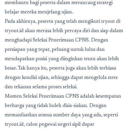
membantu bagi peserta dalam merancang strategi
belajar mereka menjelang ujian.
Pada akhirnya, peserta yang telah mengikuti tryout di
tryout.id akan merasa lebih percaya diri dan siap dalam
menghadapi Seleksi Penerimaan CPNS. Dengan
persiapan yang tepat, peluang untuk lulus dan
mendapatkan posisi yang diinginkan tentu akan lebih
besar. Tak hanya itu, peserta juga akan lebih terbiasa
dengan kondisi ujian, sehingga dapat mengelola stres
dan tekanan selama proses seleksi.
Momen Seleksi Penerimaan CPNS adalah kesempatan
berharga yang tidak boleh disia-siakan. Dengan
memanfaatkan semua sumber daya yang ada, seperti
tryout.id, calon pegawai negeri sipil dapat