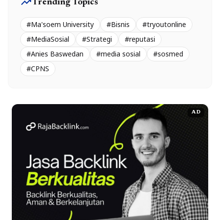
trending_up
Trending Topics
#Ma'soem University
#Bisnis
#tryoutonline
#MediaSosial
#Strategi
#reputasi
#Anies Baswedan
#media sosial
#sosmed
#CPNS
AD