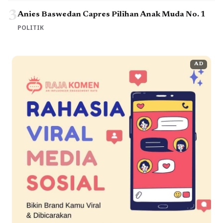
3
Anies Baswedan Capres Pilihan Anak Muda No. 1
POLITIK
AD