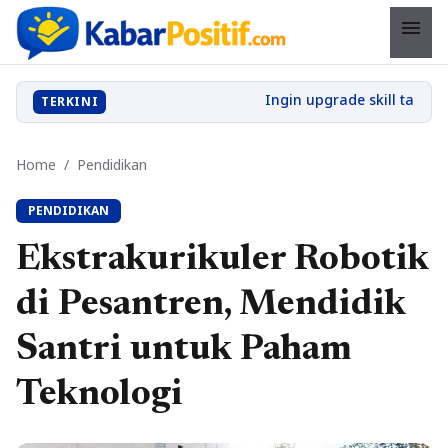
menu
TERKINI
Home
/
Pendidikan
PENDIDIKAN
Ekstrakurikuler Robotik
di Pesantren, Mendidik
Santri untuk Paham
Teknologi