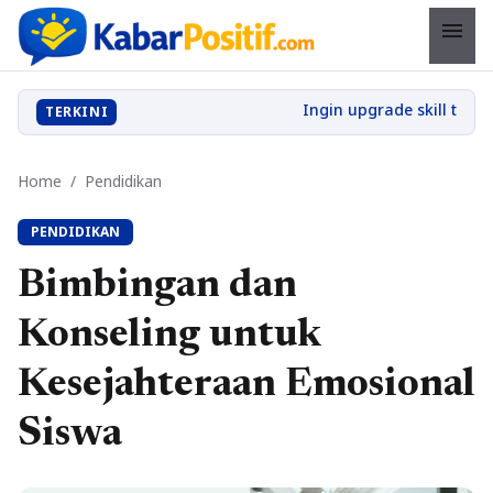
menu
TERKINI
Home
/
Pendidikan
PENDIDIKAN
Bimbingan dan
Konseling untuk
Kesejahteraan Emosional
Siswa