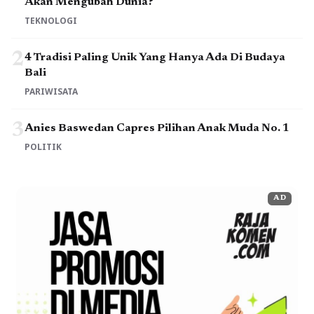
Akan Mengubah Dunia?
TEKNOLOGI
2
4 Tradisi Paling Unik Yang Hanya Ada Di Budaya
Bali
PARIWISATA
3
Anies Baswedan Capres Pilihan Anak Muda No. 1
POLITIK
AD