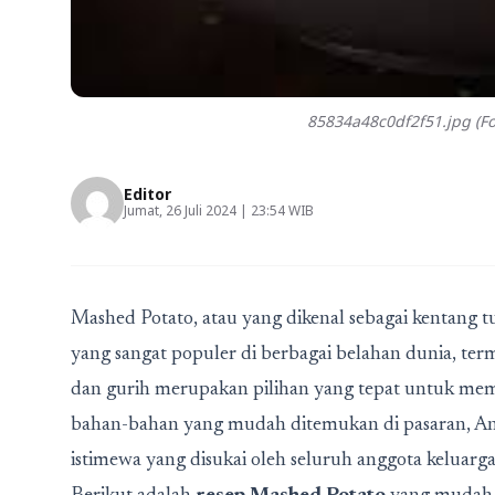
85834a48c0df2f51.jpg (Fo
Editor
Jumat, 26 Juli 2024 | 23:54 WIB
Mashed Potato, atau yang dikenal sebagai kentang
yang sangat populer di berbagai belahan dunia, ter
dan gurih merupakan pilihan yang tepat untuk me
bahan-bahan yang mudah ditemukan di pasaran, And
istimewa yang disukai oleh seluruh anggota keluarga