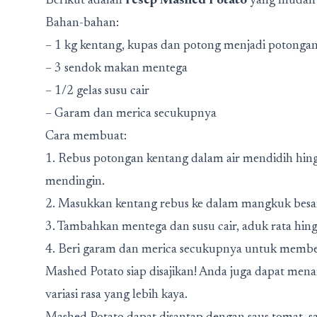
Berikut adalah
resep Mashed Potato
yang mudah d
Bahan-bahan:
– 1 kg kentang, kupas dan potong menjadi potongan
– 3 sendok makan mentega
– 1/2 gelas susu cair
– Garam dan merica secukupnya
Cara membuat:
1. Rebus potongan kentang dalam air mendidih hing
mendingin.
2. Masukkan kentang rebus ke dalam mangkuk besa
3. Tambahkan mentega dan susu cair, aduk rata hin
4. Beri garam dan merica secukupnya untuk memberi
Mashed Potato siap disajikan! Anda juga dapat men
variasi rasa yang lebih kaya.