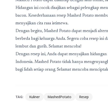
Mashed Potato dapat disantap dengan saus tomat, sa
Hidangan ini cocok disajikan sebagai pelengkap men
bacon. Kesederhanaan resep Mashed Potato membua
menyajikan cita rasa istimewa.
Dengan begitu, Mashed Potato dapat menjadi alter
berbeda bagi keluarga Anda. Segera coba resep ini 
lembut dan gurih. Selamat mencoba!
Dengan resep ini, Anda dapat menyajikan hidangan s
Indonesia. Mashed Potato tidak hanya mengenyang
bagi lidah setiap orang. Selamat mencoba mencipta
TAG:
Kuliner
MashedPotato
Resep