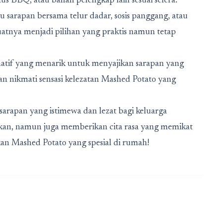
us BBQ, atau bahan pelengkap lain sesuai selera.
u sarapan bersama telur dadar, sosis panggang, atau
tnya menjadi pilihan yang praktis namun tetap
natif yang menarik untuk menyajikan sarapan yang
dan nikmati sensasi kelezatan Mashed Potato yang
arapan yang istimewa dan lezat bagi keluarga
kan, namun juga memberikan cita rasa yang memikat
kan Mashed Potato yang spesial di rumah!