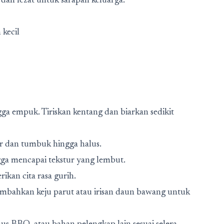
an lezat untuk sarapan keluarga:
 kecil
ga empuk. Tiriskan kentang dan biarkan sedikit
r dan tumbuk hingga halus.
gga mencapai tekstur yang lembut.
kan cita rasa gurih.
ambahkan keju parut atau irisan daun bawang untuk