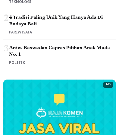
TEKNOLOGI
2
4 Tradisi Paling Unik Yang Hanya Ada Di
Budaya Bali
PARIWISATA
3
Anies Baswedan Capres Pilihan Anak Muda
No. 1
POLITIK
AD