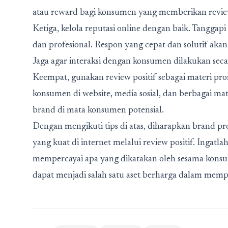
atau reward bagi konsumen yang memberikan review
Ketiga, kelola reputasi online dengan baik. Tanggapi
dan profesional. Respon yang cepat dan solutif a
Jaga agar interaksi dengan konsumen dilakukan secara
Keempat, gunakan review positif sebagai materi prom
konsumen di website, media sosial, dan berbagai mat
brand di mata konsumen potensial.
Dengan mengikuti tips di atas, diharapkan brand
yang kuat di internet melalui review positif. Inga
mempercayai apa yang dikatakan oleh sesama konsume
dapat menjadi salah satu aset berharga dalam memper