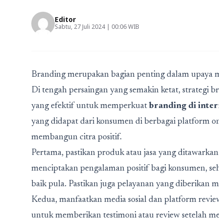
Editor
Sabtu, 27 Juli 2024 | 00:06 WIB
Branding merupakan bagian penting dalam upaya men
Di tengah persaingan yang semakin ketat, strategi b
yang efektif untuk memperkuat
branding di inter
yang didapat dari konsumen di berbagai platform on
membangun citra positif.
Pertama, pastikan produk atau jasa yang ditawarkan 
menciptakan pengalaman positif bagi konsumen, s
baik pula. Pastikan juga pelayanan yang diberikan
Kedua, manfaatkan media sosial dan platform revie
untuk memberikan testimoni atau review setelah me