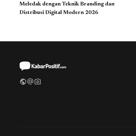
Meledak dengan Teknik Branding dan
Distribusi Digital Modern 2026
public
alternate_email
photo_camera