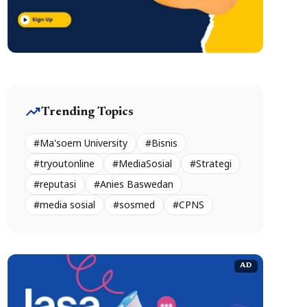
trending_up
Trending Topics
#Ma'soem University
#Bisnis
#tryoutonline
#MediaSosial
#Strategi
#reputasi
#Anies Baswedan
#media sosial
#sosmed
#CPNS
AD