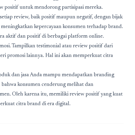
 positif untuk mendorong partisipasi mereka.
 setiap review, baik positif maupun negatif, dengan bijak
kan meningkatkan kepercayaan konsumen terhadap brand.
 aktif dan positif di berbagai platform online.
osi. Tampilkan testimonial atau review positif dari
eri promosi lainnya. Hal ini akan memperkuat citra
 produk dan jasa Anda mampu mendapatkan branding
tlah bahwa konsumen cenderung melihat dan
n. Oleh karena itu, memiliki review positif yang kuat
kuat citra brand di era digital.