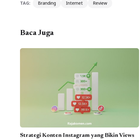
TAG:
Branding
Internet
Review
Baca Juga
Strategi Konten Instagram yang Bikin Views