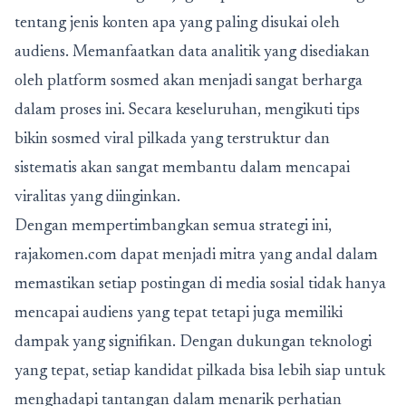
tentang jenis konten apa yang paling disukai oleh
audiens. Memanfaatkan data analitik yang disediakan
oleh platform sosmed akan menjadi sangat berharga
dalam proses ini. Secara keseluruhan, mengikuti tips
bikin sosmed viral pilkada yang terstruktur dan
sistematis akan sangat membantu dalam mencapai
viralitas yang diinginkan.
Dengan mempertimbangkan semua strategi ini,
rajakomen.com dapat menjadi mitra yang andal dalam
memastikan setiap postingan di media sosial tidak hanya
mencapai audiens yang tepat tetapi juga memiliki
dampak yang signifikan. Dengan dukungan teknologi
yang tepat, setiap kandidat pilkada bisa lebih siap untuk
menghadapi tantangan dalam menarik perhatian