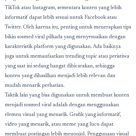
TikTok atau Instagram, sementara konten yang lebih
informatif dapat lebih sesuai untuk Facebook atau
Twitter. Oleh karena itu, penting untuk menerapkan
tips
bikin sosmed viral pilkada
yang menyesuaikan dengan
karakteristik platform yang digunakan. Ada baiknya
juga untuk memanfaatkan trending topic atau peristiwa
yang saat ini sedang hangat dibicarakan, sehingga
konten yang dihasilkan menjadi lebih relevan dan
mudah menarik perhatian.
Taktik lain yang bisa digunakan untuk membuat konten
menjadi sosmed viral adalah dengan menggunakan
elemen visual yang menarik. Grafik yang informatif,
video yang menarik, atau meme yang lucu dapat
membuat postingan lebih menonjol. Penggunaan visual