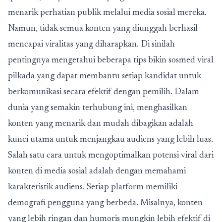
menarik perhatian publik melalui media sosial mereka.
Namun, tidak semua konten yang diunggah berhasil
mencapai viralitas yang diharapkan. Di sinilah
pentingnya mengetahui beberapa
tips bikin sosmed viral
pilkada
yang dapat membantu setiap kandidat untuk
berkomunikasi secara efektif dengan pemilih. Dalam
dunia yang semakin terhubung ini, menghasilkan
konten yang menarik dan mudah dibagikan adalah
kunci utama untuk menjangkau audiens yang lebih luas.
Salah satu cara untuk mengoptimalkan potensi viral dari
konten di media sosial adalah dengan memahami
karakteristik audiens. Setiap platform memiliki
demografi pengguna yang berbeda. Misalnya, konten
yang lebih ringan dan humoris mungkin lebih efektif di