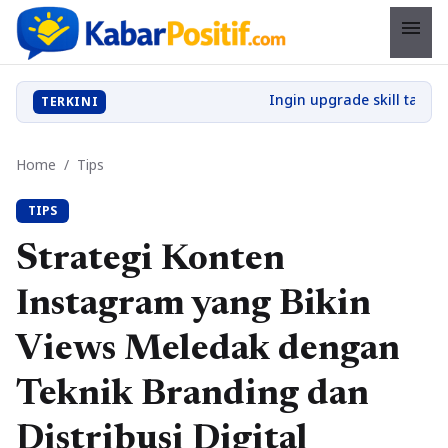
menu
TERKINI
Home
/
Tips
TIPS
Strategi Konten
Instagram yang Bikin
Views Meledak dengan
Teknik Branding dan
Distribusi Digital