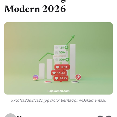
Modern 2026
97cc1fa3dd8fca2c.jpg (Foto: BeritaOpini/Dokumentasi)