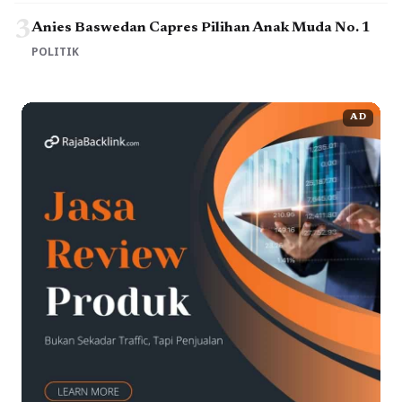
3
Anies Baswedan Capres Pilihan Anak Muda No. 1
POLITIK
AD