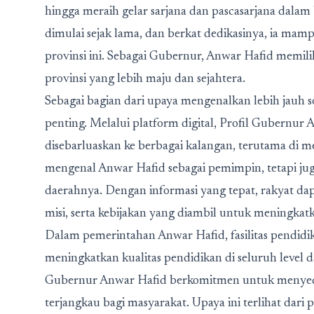
hingga meraih gelar sarjana dan pascasarjana dala
dimulai sejak lama, dan berkat dedikasinya, ia m
provinsi ini. Sebagai Gubernur, Anwar Hafid memili
provinsi yang lebih maju dan sejahtera.
Sebagai bagian dari upaya mengenalkan lebih jauh 
penting. Melalui platform digital,
Profil Gubernur A
disebarluaskan ke berbagai kalangan, terutama di m
mengenal Anwar Hafid sebagai pemimpin, tetapi ju
daerahnya. Dengan informasi yang tepat, rakyat d
misi, serta kebijakan yang diambil untuk meningkat
Dalam pemerintahan Anwar Hafid, fasilitas pendidi
meningkatkan kualitas pendidikan di seluruh level 
Gubernur Anwar Hafid berkomitmen untuk menyedia
terjangkau bagi masyarakat. Upaya ini terlihat dar