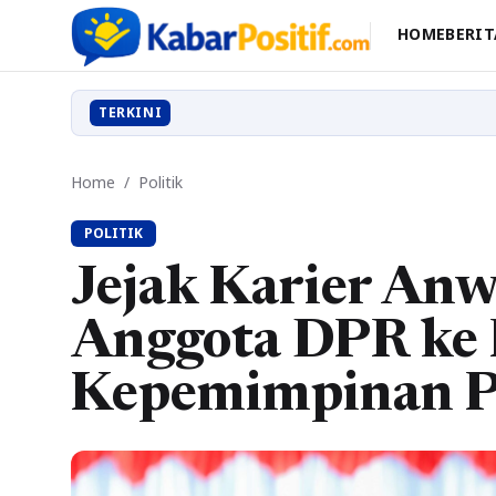
HOME
BERIT
TERKINI
Home
/
Politik
POLITIK
Jejak Karier Anw
Anggota DPR ke
Kepemimpinan P