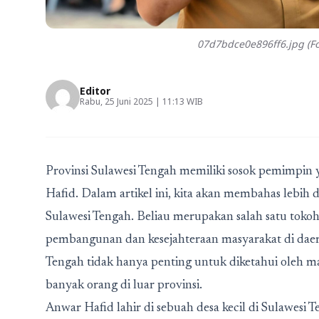
07d7bdce0e896ff6.jpg (Fo
Editor
Rabu, 25 Juni 2025 | 11:13 WIB
Provinsi Sulawesi Tengah memiliki sosok pemimpin
Hafid. Dalam artikel ini, kita akan membahas lebih
Sulawesi Tengah. Beliau merupakan salah satu tok
pembangunan dan kesejahteraan masyarakat di daera
Tengah tidak hanya penting untuk diketahui oleh mas
banyak orang di luar provinsi.
Anwar Hafid lahir di sebuah desa kecil di Sulawes