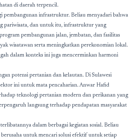
hatan di daerah terpencil.
segi pembangunan infrastruktur. Beliau menyadari bahwa
 pariwisata, dan untuk itu, infrastruktur yang
program pembangunan jalan, jembatan, dan fasilitas
yak wisatawan serta meningkatkan perekonomian lokal.
engah dalam konteks ini juga mencerminkan harmoni
an potensi pertanian dan kelautan. Di Sulawesi
ektor ini untuk mata pencaharian. Anwar Hafid
rhadap teknologi pertanian modern dan perikanan yang
 berpengaruh langsung terhadap pendapatan masyarakat
rlibatannya dalam berbagai kegiatan sosial. Beliau
erusaha untuk mencari solusi efektif untuk setiap