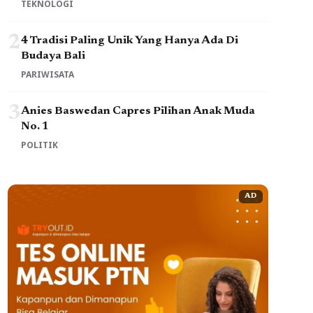
TEKNOLOGI
2
4 Tradisi Paling Unik Yang Hanya Ada Di
Budaya Bali
PARIWISATA
3
Anies Baswedan Capres Pilihan Anak Muda
No. 1
POLITIK
AD