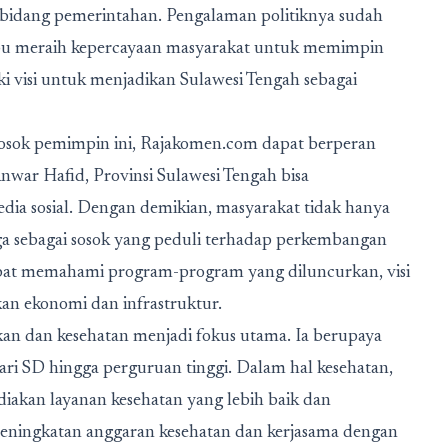
m bidang pemerintahan. Pengalaman politiknya sudah
ampu meraih kepercayaan masyarakat untuk memimpin
ki visi untuk menjadikan Sulawesi Tengah sebagai
sosok pemimpin ini, Rajakomen.com dapat berperan
nwar Hafid, Provinsi Sulawesi Tengah
bisa
edia sosial. Dengan demikian, masyarakat tidak hanya
ga sebagai sosok yang peduli terhadap perkembangan
apat memahami program-program yang diluncurkan, visi
kan ekonomi dan infrastruktur.
kan dan kesehatan menjadi fokus utama. Ia berupaya
dari SD hingga perguruan tinggi. Dalam hal kesehatan,
kan layanan kesehatan yang lebih baik dan
i peningkatan anggaran kesehatan dan kerjasama dengan