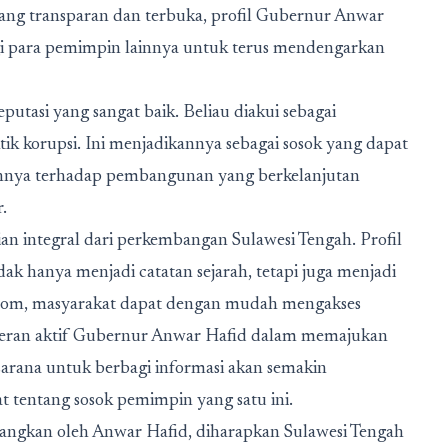
ng transparan dan terbuka, profil Gubernur Anwar
agi para pemimpin lainnya untuk terus mendengarkan
putasi yang sangat baik. Beliau diakui sebagai
tik korupsi. Ini menjadikannya sebagai sosok yang dapat
mennya terhadap pembangunan yang berkelanjutan
.
ian integral dari perkembangan Sulawesi Tengah. Profil
ak hanya menjadi catatan sejarah, tetapi juga menjadi
en.com, masyarakat dapat dengan mudah mengakses
n peran aktif Gubernur Anwar Hafid dalam memajukan
 sarana untuk berbagi informasi akan semakin
tentang sosok pemimpin yang satu ini.
ngkan oleh Anwar Hafid, diharapkan Sulawesi Tengah