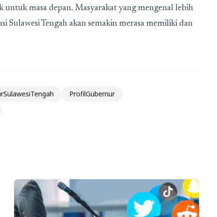
aik untuk masa depan. Masyarakat yang mengenal lebih
si Sulawesi Tengah
akan semakin merasa memiliki dan
rSulawesiTengah
ProfilGubernur