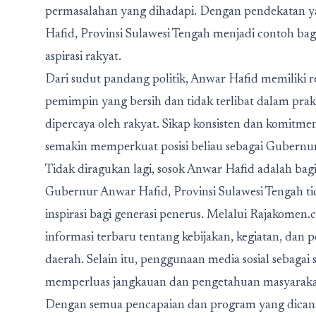
permasalahan yang dihadapi. Dengan pendekatan ya
Hafid, Provinsi Sulawesi Tengah menjadi contoh b
aspirasi rakyat.
Dari sudut pandang politik, Anwar Hafid memiliki re
pemimpin yang bersih dan tidak terlibat dalam prak
dipercaya oleh rakyat. Sikap konsisten dan komit
semakin memperkuat posisi beliau sebagai Gubernur
Tidak diragukan lagi, sosok Anwar Hafid adalah bag
Gubernur Anwar Hafid, Provinsi Sulawesi Tengah tid
inspirasi bagi generasi penerus. Melalui Rajakom
informasi terbaru tentang kebijakan, kegiatan, da
daerah. Selain itu, penggunaan media sosial sebagai
memperluas jangkauan dan pengetahuan masyarakat 
Dengan semua pencapaian dan program yang dicana