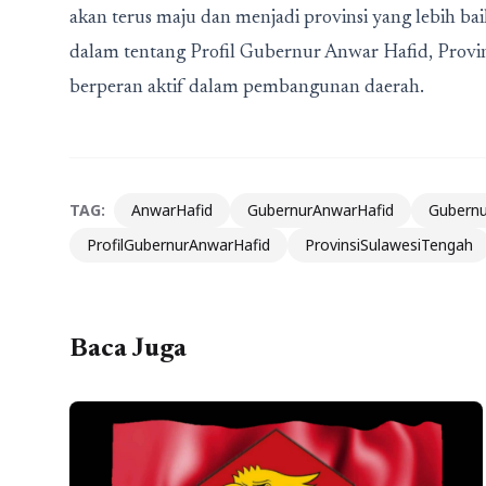
akan terus maju dan menjadi provinsi yang lebih b
dalam tentang
Profil Gubernur Anwar Hafid, Provin
berperan aktif dalam pembangunan daerah.
TAG:
AnwarHafid
GubernurAnwarHafid
Gubernu
ProfilGubernurAnwarHafid
ProvinsiSulawesiTengah
Baca Juga