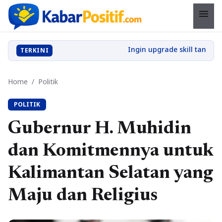
menu
TERKINI
Home
/
Politik
POLITIK
Gubernur H. Muhidin
dan Komitmennya untuk
Kalimantan Selatan yang
Maju dan Religius