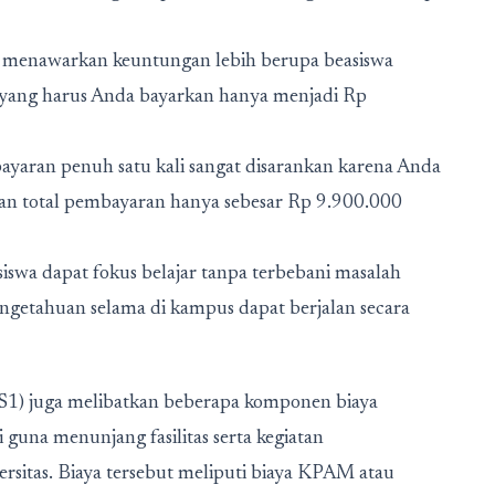
n menawarkan keuntungan lebih berupa beasiswa
hap yang harus Anda bayarkan hanya menjadi Rp
yaran penuh satu kali sangat disarankan karena Anda
an total pembayaran hanya sebesar Rp 9.900.000
iswa dapat fokus belajar tanpa terbebani masalah
pengetahuan selama di kampus dapat berjalan secara
(S1) juga melibatkan beberapa komponen biaya
guna menunjang fasilitas serta kegiatan
rsitas. Biaya tersebut meliputi biaya KPAM atau