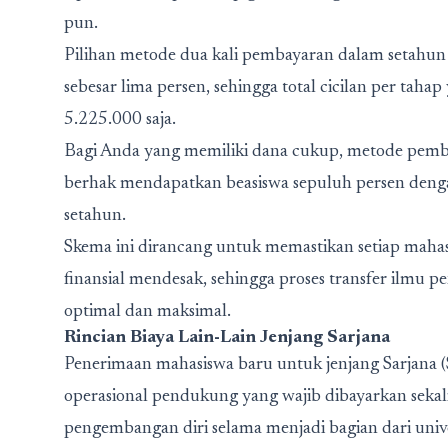
pun.
Pilihan metode dua kali pembayaran dalam setahu
sebesar lima persen, sehingga total cicilan per ta
5.225.000 saja.
Bagi Anda yang memiliki dana cukup, metode pemba
berhak mendapatkan beasiswa sepuluh persen deng
setahun.
Skema ini dirancang untuk memastikan setiap mahas
finansial mendesak, sehingga proses transfer ilmu 
optimal dan maksimal.
Rincian Biaya Lain-Lain Jenjang Sarjana
Penerimaan mahasiswa baru untuk jenjang Sarjana 
operasional pendukung yang wajib dibayarkan sekali 
pengembangan diri selama menjadi bagian dari unive