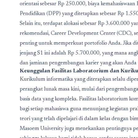
orientasi sebesar Rp 250.000, biaya kemahasiswaa
Pendidikan (DPP) yang ditetapkan sebesar Rp 1.55
Selain itu, terdapat alokasi sebesar Rp 3.600.000 ya
rekomendasi, Career Development Center (CDC), sert
penting untuk memperkuat portofolio Anda. Jika dito
jenjang S1 ini adalah Rp 5.700.000, yang mana angk
dan jaminan pengembangan karier yang akan Anda t
Keunggulan Fasilitas Laboratorium dan Kurik
Kurikulum informatika yang diterapkan selalu diper
perangkat lunak masa kini, mulai dari pengembanga
basis data yang kompleks. Fasilitas laboratorium k
bagi setiap mahasiswa guna menunjang kegiatan pr
teori yang telah dipelajari di dalam kelas dengan 
Masoem University juga menekankan pentingnya pem