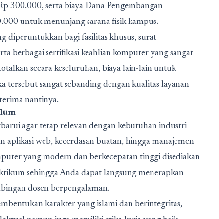
n Rp 300.000, serta biaya Dana Pengembangan
0.000 untuk menunjang sarana fisik kampus.
ng diperuntukkan bagi fasilitas khusus, surat
a berbagai sertifikasi keahlian komputer yang sangat
talkan secara keseluruhan, biaya lain-lain untuk
a tersebut sangat sebanding dengan kualitas layanan
erima nantinya.
ulum
barui agar tetap relevan dengan kebutuhan industri
n aplikasi web, kecerdasan buatan, hingga manajemen
omputer yang modern dan berkecepatan tinggi disediakan
aktikum sehingga Anda dapat langsung menerapkan
bimbingan dosen berpengalaman.
bentukan karakter yang islami dan berintegritas,