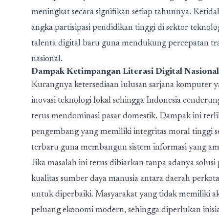
meningkat secara signifikan setiap tahunnya. Ket
angka partisipasi pendidikan tinggi di sektor tekno
talenta digital baru guna mendukung percepatan tr
nasional.
Dampak Ketimpangan Literasi Digital Nasional
Kurangnya ketersediaan lulusan sarjana komputer
inovasi teknologi lokal sehingga Indonesia cenderu
terus mendominasi pasar domestik. Dampak ini terl
pengembang yang memiliki integritas moral tinggi 
terbaru guna membangun sistem informasi yang aman
Jika masalah ini terus dibiarkan tanpa adanya sol
kualitas sumber daya manusia antara daerah perkot
untuk diperbaiki. Masyarakat yang tidak memiliki a
peluang ekonomi modern, sehingga diperlukan inisia