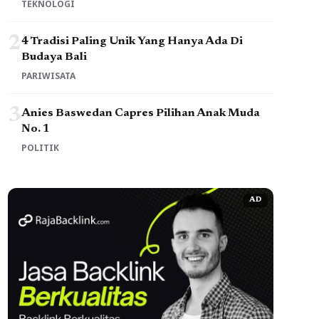
TEKNOLOGI
2
4 Tradisi Paling Unik Yang Hanya Ada Di
Budaya Bali
PARIWISATA
3
Anies Baswedan Capres Pilihan Anak Muda
No. 1
POLITIK
AD