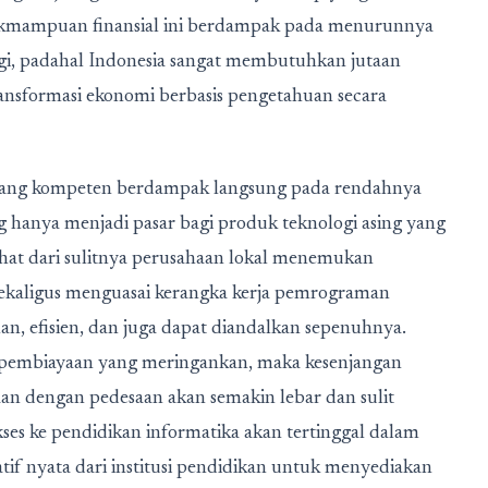
idakmampuan finansial ini berdampak pada menurunnya
logi, padahal Indonesia sangat membutuhkan jutaan
ansformasi ekonomi berbasis pengetahuan secara
 yang kompeten berdampak langsung pada rendahnya
ng hanya menjadi pasar bagi produk teknologi asing yang
ihat dari sulitnya perusahaan lokal menemukan
sekaligus menguasai kerangka kerja pemrograman
, efisien, dan juga dapat diandalkan sepenuhnya.
usi pembiayaan yang meringankan, maka kesenjangan
aan dengan pedesaan akan semakin lebar dan sulit
kses ke pendidikan informatika akan tertinggal dalam
tif nyata dari institusi pendidikan untuk menyediakan