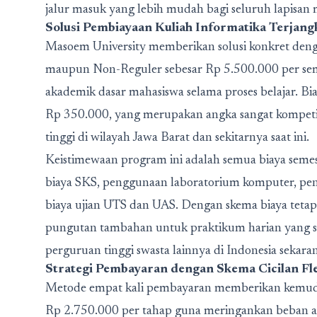
jalur masuk yang lebih mudah bagi seluruh lapisan 
Solusi Pembiayaan Kuliah Informatika Terjang
Masoem University memberikan solusi konkret deng
maupun Non-Reguler sebesar Rp 5.500.000 per se
akademik dasar mahasiswa selama proses belajar. Bi
Rp 350.000, yang merupakan angka sangat kompetit
tinggi di wilayah Jawa Barat dan sekitarnya saat ini.
Keistimewaan program ini adalah semua biaya seme
biaya SKS, penggunaan laboratorium komputer, pen
biaya ujian UTS dan UAS. Dengan skema biaya tetap
pungutan tambahan untuk praktikum harian yang s
perguruan tinggi swasta lainnya di Indonesia sekara
Strategi Pembayaran dengan Skema Cicilan Fle
Metode empat kali pembayaran memberikan kemudah
Rp 2.750.000 per tahap guna meringankan beban a