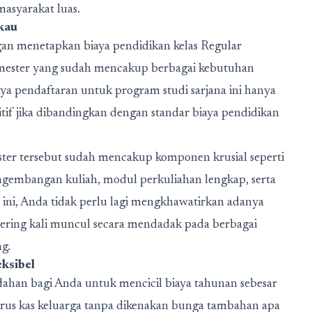
masyarakat luas.
kau
an menetapkan biaya pendidikan kelas Regular
mester yang sudah mencakup berbagai kebutuhan
aya pendaftaran untuk program studi sarjana ini hanya
if jika dibandingkan dengan standar biaya pendidikan
ster tersebut sudah mencakup komponen krusial seperti
gembangan kuliah, modul perkuliahan lengkap, serta
 ini, Anda tidak perlu lagi mengkhawatirkan adanya
ering kali muncul secara mendadak pada berbagai
ng.
ksibel
an bagi Anda untuk mencicil biaya tahunan sebesar
rus kas keluarga tanpa dikenakan bunga tambahan apa