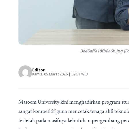
Be45affa18fb8a6b.jpg (Fo
Editor
Kamis, 05 Maret 2026 | 09:51 WIB
Masoem University kini menghadirkan program stu
sangat kompetitif guna mencetak tenaga ahli teknolog
terletak pada masifnya kebutuhan pengembang per